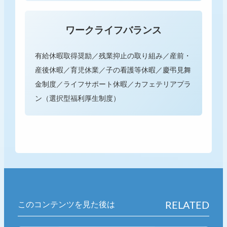
ワークライフ
バランス
有給休暇取得奨励／残業抑止の取り組み／産前・
産後休暇／育児休業／子の看護等休暇／慶弔見舞
金制度／ライフサポート休暇／カフェテリアプラ
ン（選択型福利厚生制度）
このコンテンツを見た後は
RELATED