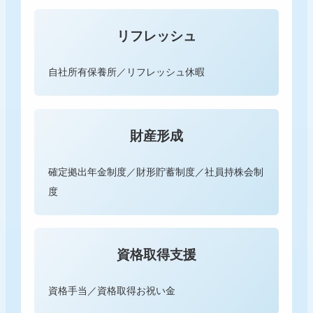
リフレッシュ
自社所有保養所／リフレッシュ休暇
財産形成
確定拠出年金制度／財形貯蓄制度／社員持株会制
度
資格取得支援
資格手当／資格取得お祝い金