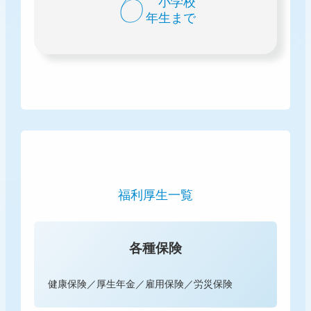
6
小学校
年生まで
福利厚生一覧
各種保険
健康保険／厚生年金／雇用保険／労災保険