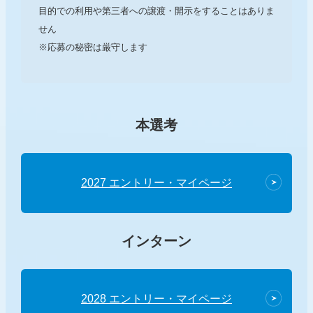
目的での利用や第三者への譲渡・開示をすることはありま
せん
※応募の秘密は厳守します
本選考
2027 エントリー・マイページ
インターン
2028 エントリー・マイページ