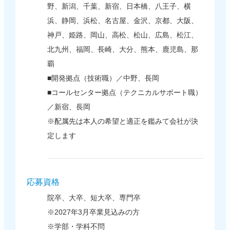
野、新潟、千葉、新宿、日本橋、八王子、横
浜、静岡、浜松、名古屋、金沢、京都、大阪、
神戸、姫路、岡山、高松、松山、広島、松江、
北九州、福岡、長崎、大分、熊本、鹿児島、那
覇
■開発拠点（技術職）／中野、長岡
■コールセンター拠点（テクニカルサポート職）
／新宿、長岡
※配属先は本人の希望と適正を鑑みて会社が決
定します
応募資格
院卒、大卒、短大卒、専門卒
※2027年3月卒業見込みの方
※学部・学科不問