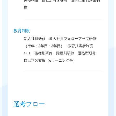
休暇制度 自社所有保養所 選択型福利厚生制
度
教育制度
新入社員研修 新入社員フォローアップ研修
（半年・2年目・3年目） 教育担当者制度
OJT 職種別研修 階層別研修 選抜型研修
自己学習支援（eラーニング等）
選考フロー