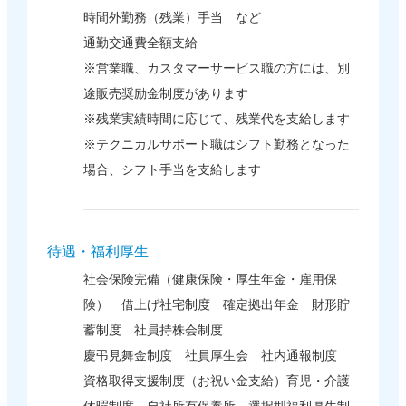
時間外勤務（残業）手当 など
通勤交通費全額支給
※営業職、カスタマーサービス職の方には、別
途販売奨励金制度があります
※残業実績時間に応じて、残業代を支給します
※テクニカルサポート職はシフト勤務となった
場合、シフト手当を支給します
待遇・福利厚生
社会保険完備（健康保険・厚生年金・雇用保
険） 借上げ社宅制度 確定拠出年金 財形貯
蓄制度 社員持株会制度
慶弔見舞金制度 社員厚生会 社内通報制度
資格取得支援制度（お祝い金支給）育児・介護